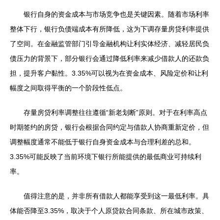
银行自身的资金成本与市场竞争也是关键因素。随着市场利率
整体下行，银行负债端成本有所降低，这为下调存量房贷利率提供
了空间。在金融监管部门引导金融机构让利实体经济、减轻居民负
债压力的背景下，部分银行会通过降低利率来减少借款人的还款负
担，提升客户黏性。3.35%可以视为在资金成本、风险定价和让利
幅度之间取得平衡的一个阶段性低点。
存量房贷利率调整往往遵循“新老划断”原则。对于在利率高点
时期签约的房贷，银行会根据合同约定与借款人协商重新定价，但
调整幅度通常不能低于银行自身资金成本与合理利差的总和。
3.35%可能反映了当前环境下银行所能提供的最低商业可持续利
率。
值得注意的是，并非所有借款人都能享受到这一最低利率。具
体能否降至3.35%，取决于个人原贷款合同条款、所在城市政策、