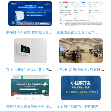
数字经济新篇章 智能照明器具制造与服务纳入统计分类边界重构数据经济版图
富瀚微成都设全资子公司，加码数字内容制作与集成电路制造
数字化服务产品设计 数字内容制作服务的关键路径
北电·怀柔 校地联动，打造影视创业“梦工厂”的数字时代
善唯帮老人选择殡葬服务 按需定制才是王道
太原值得信赖的小程序开发与数字内容制作服务商推荐