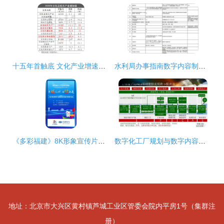
十五年首触底 文化产业增速放缓背后的深层剖析与数字内容服务新路径
水利局办事指南数字内容制作服务 一站式助力政务信息高效传播
《多彩福建》8K形象宣传片惊艳亮相 数字中国峰会展现闽地新风貌
数字化工厂规划与数字内容制作服务 驱动制造业智能升级的双引擎
地址：北京市大兴区黄村镇芦城工业区管委会院内平房1号（集群注
册）