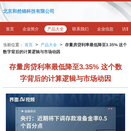
北京和然锦科技有限公司
首页
企业简介
产品大全
联系我们
企业信息
访客
>
>
当前位置：
首页
产品大全
存量房贷利率最低降至3.35% 这个
数字背后的计算逻辑与市场动因
存量房贷利率最低降至3.35% 这个数
字背后的计算逻辑与市场动因