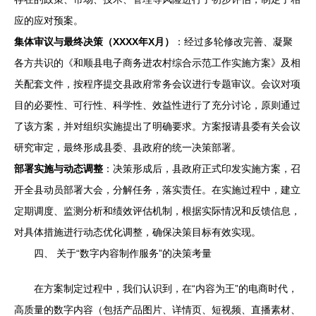
应的应对预案。
集体审议与最终决策（XXXX年X月）
：经过多轮修改完善、凝聚
各方共识的《和顺县电子商务进农村综合示范工作实施方案》及相
关配套文件，按程序提交县政府常务会议进行专题审议。会议对项
目的必要性、可行性、科学性、效益性进行了充分讨论，原则通过
了该方案，并对组织实施提出了明确要求。方案报请县委有关会议
研究审定，最终形成县委、县政府的统一决策部署。
部署实施与动态调整
：决策形成后，县政府正式印发实施方案，召
开全县动员部署大会，分解任务，落实责任。在实施过程中，建立
定期调度、监测分析和绩效评估机制，根据实际情况和反馈信息，
对具体措施进行动态优化调整，确保决策目标有效实现。
四、 关于“数字内容制作服务”的决策考量
在方案制定过程中，我们认识到，在“内容为王”的电商时代，
高质量的数字内容（包括产品图片、详情页、短视频、直播素材、