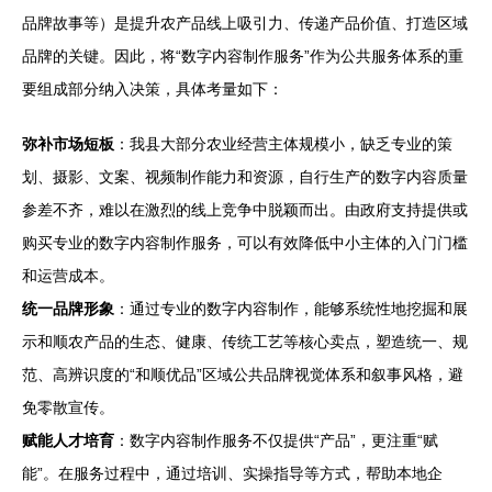
品牌故事等）是提升农产品线上吸引力、传递产品价值、打造区域
品牌的关键。因此，将“数字内容制作服务”作为公共服务体系的重
要组成部分纳入决策，具体考量如下：
弥补市场短板
：我县大部分农业经营主体规模小，缺乏专业的策
划、摄影、文案、视频制作能力和资源，自行生产的数字内容质量
参差不齐，难以在激烈的线上竞争中脱颖而出。由政府支持提供或
购买专业的数字内容制作服务，可以有效降低中小主体的入门门槛
和运营成本。
统一品牌形象
：通过专业的数字内容制作，能够系统性地挖掘和展
示和顺农产品的生态、健康、传统工艺等核心卖点，塑造统一、规
范、高辨识度的“和顺优品”区域公共品牌视觉体系和叙事风格，避
免零散宣传。
赋能人才培育
：数字内容制作服务不仅提供“产品”，更注重“赋
能”。在服务过程中，通过培训、实操指导等方式，帮助本地企