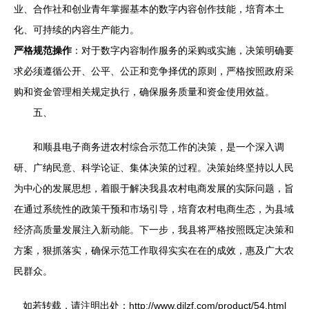
业、合作社和创业青年掌握基本的数字内容创作技能，培育本土
化、可持续的内容生产能力。
严格规范操作
：对于数字内容制作服务的采购或实施，决策明确要
求必须遵循公开、公平、公正和竞争择优的原则，严格按照政府采
购和资金管理相关规定执行，确保服务质量和资金使用效益。
五、
和顺县电子商务进农村综合示范工作的决策，是一个深入调
研、广纳民意、科学论证、集体决策的过程。决策始终坚持以人民
为中心的发展思想，着眼于解决我县农村电商发展的实际问题，旨
在通过系统性的政策干预和市场引导，培育农村电商生态，为县域
经济高质量发展注入新动能。下一步，我县将严格按照既定决策和
方案，狠抓落实，确保示范工作取得实实在在的成效，惠及广大农
民群众。
如若转载，请注明出处：http://www.djlzf.com/product/54.html