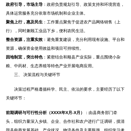
政府引导，市场主导
：政府负责规划引导、政策支持和环境营造，
具体运营服务充分依靠市场机制和企业主体。
聚焦上行，惠及民生
：工作重点聚焦于促进农产品网络销售（上
行），同时兼顾工业品下乡，便利农民生活。
整合资源，注重实效
：避免重复建设，充分利用现有设施、平台和
资源，确保资金使用效益和项目可持续性。
因地制宜，突出特色
：紧密结合和顺县产业实际，重点围绕小杂
粮、中药材、生态养殖等特色产业开展电商应用。
三、 决策流程与关键环节
决策过程严格遵循科学、民主、依法的要求，主要经历了以下
关键环节：
前期调研与可行性分析（XXXX年X月-X月）
：由县商务部门牵
头，组织力量深入乡镇、企业、合作社和农户进行广泛调研，摸清
我县电商发展基础、产业状况、物流条件及主要瓶颈。组织学习考