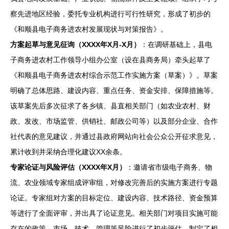
察先进地区经验，委托专业机构进行可行性研究，形成了初步的
《和顺县电子商务进农村发展现状与对策报告》。
方案起草与意见征询（XXXX年X月-X月）
：在调研基础上，县电
子商务进农村工作领导小组办公室（设在县商务局）牵头起草了
《和顺县电子商务进农村综合示范工作实施方案（草案）》。草案
明确了总体思路、建设内容、重点任务、资金安排、保障措施等。
该草案先后多次征求了各乡镇、县直相关部门（如农业农村、财
政、发改、市场监管、供销社、邮政公司等）以及部分企业、合作
社代表的意见建议，并通过县政府网站向社会公众公开征求意见，
累计收到并采纳合理化建议XX余条。
专家论证与风险评估（XXXX年X月）
：邀请省市级电子商务、物
流、农业领域专家组成评审组，对修改完善后的实施方案进行专题
论证。专家组对方案的目标定位、建设内容、技术路径、资金预算
等进行了全面评审，并出具了论证意见。相关部门对项目实施可能
存在的政策、市场、技术、管理等风险进行了初步评估，制定了相