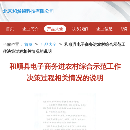
北京和然锦科技有限公司
首页
企业简介
产品大全
联系我们
企业信息
访客
>
>
当前位置：
首页
产品大全
和顺县电子商务进农村综合示范工
作决策过程相关情况的说明
和顺县电子商务进农村综合示范工作
决策过程相关情况的说明