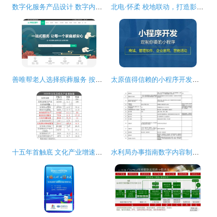
数字化服务产品设计 数字内容制作服务的关键路径
北电·怀柔 校地联动，打造影视创业“梦工厂”的数字时代
善唯帮老人选择殡葬服务 按需定制才是王道
太原值得信赖的小程序开发与数字内容制作服务商推荐
十五年首触底 文化产业增速放缓背后的深层剖析与数字内容服务新路径
水利局办事指南数字内容制作服务 一站式助力政务信息高效传播