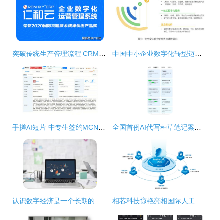
突破传统生产管理流程 CRM驱动数字化工厂升级
中国中小企业数字化转型迈入快车道 一站式数字化服务与内容制作成刚需
手搓AI短片 中专生签约MCN，近日成立数字内容制作服务
全国首例AI代写种草笔记案宣判 数字泔水围城，平台与监管须合力破局
认识数字经济是一个长期的过程
相芯科技惊艳亮相国际人工智能展 多款AR解决方案受热捧，数字内容制作服务再升级